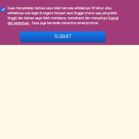
Saya menyatakan bahwa saya telah berusia setidaknya 18 tahun atau
setidaknya usia legal di negara tempat saya tinggal (mana saja yang lebih
tinggi) dan bahwa saya telah membaca, memahami dan menyetujui
Syarat
dan ketentuan
. Saya juga bersedia menerima email promosi
SUBMIT