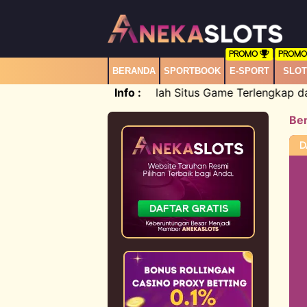
PROMO
PROM
BERANDA
SPORTBOOK
E-SPORT
SLO
g Di ANEKASLOTS adalah Situs Game Terlengkap dan Terperc
Info :
Be
D