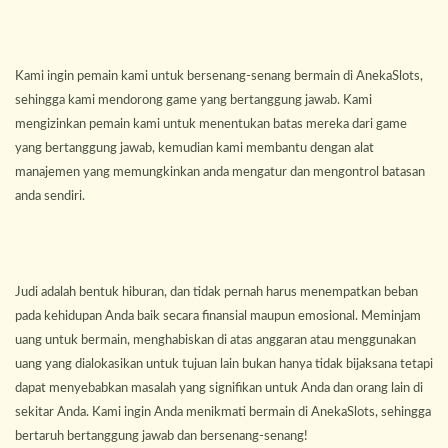
Kami ingin pemain kami untuk bersenang-senang bermain di AnekaSlots,
sehingga kami mendorong game yang bertanggung jawab. Kami
mengizinkan pemain kami untuk menentukan batas mereka dari game
yang bertanggung jawab, kemudian kami membantu dengan alat
manajemen yang memungkinkan anda mengatur dan mengontrol batasan
anda sendiri.
Judi adalah bentuk hiburan, dan tidak pernah harus menempatkan beban
pada kehidupan Anda baik secara finansial maupun emosional. Meminjam
uang untuk bermain, menghabiskan di atas anggaran atau menggunakan
uang yang dialokasikan untuk tujuan lain bukan hanya tidak bijaksana tetapi
dapat menyebabkan masalah yang signifikan untuk Anda dan orang lain di
sekitar Anda. Kami ingin Anda menikmati bermain di AnekaSlots, sehingga
bertaruh bertanggung jawab dan bersenang-senang!