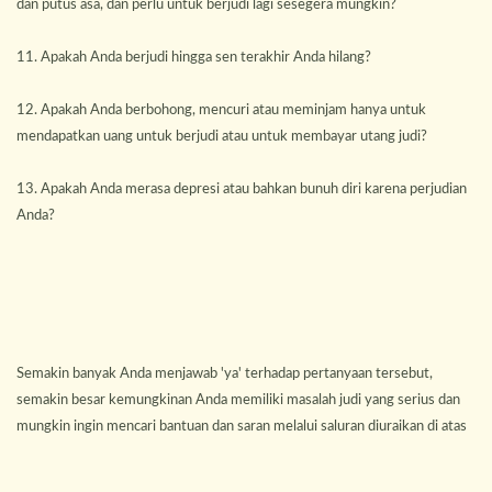
dan putus asa, dan perlu untuk berjudi lagi sesegera mungkin?
11. Apakah Anda berjudi hingga sen terakhir Anda hilang?
12. Apakah Anda berbohong, mencuri atau meminjam hanya untuk
mendapatkan uang untuk berjudi atau untuk membayar utang judi?
13. Apakah Anda merasa depresi atau bahkan bunuh diri karena perjudian
Anda?
Semakin banyak Anda menjawab 'ya' terhadap pertanyaan tersebut,
semakin besar kemungkinan Anda memiliki masalah judi yang serius dan
mungkin ingin mencari bantuan dan saran melalui saluran diuraikan di atas