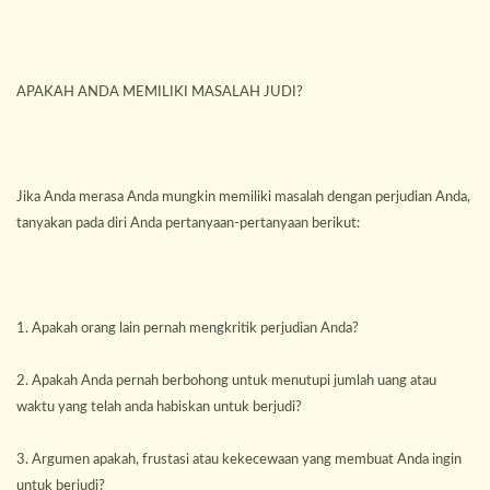
APAKAH ANDA MEMILIKI MASALAH JUDI?
Jika Anda merasa Anda mungkin memiliki masalah dengan perjudian Anda,
tanyakan pada diri Anda pertanyaan-pertanyaan berikut:
1. Apakah orang lain pernah mengkritik perjudian Anda?
2. Apakah Anda pernah berbohong untuk menutupi jumlah uang atau
waktu yang telah anda habiskan untuk berjudi?
3. Argumen apakah, frustasi atau kekecewaan yang membuat Anda ingin
untuk berjudi?