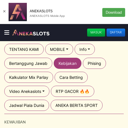
×
ANEKASLOTS
Download
ANEKASLOTS Mobile App
MASUK
DAFTAR
TENTANG KAMI
MOBILE
Info
Bertanggung Jawab
Kebijakan
Phising
Kalkulator Mix Parlay
Cara Betting
Video Anekaslots
RTP GACOR 🔥🔥
Jadwal Piala Dunia
ANEKA BERITA SPORT
KEWAJIBAN