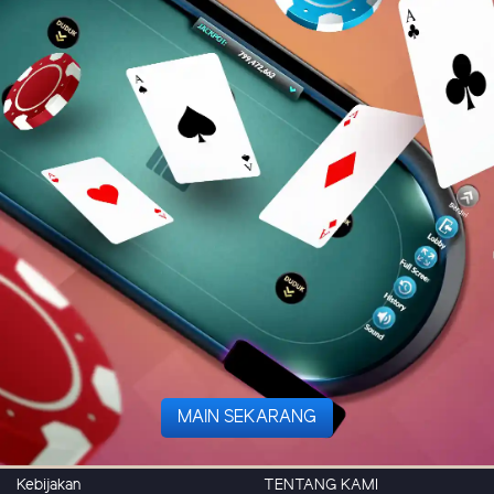
MAIN SEKARANG
Kebijakan
TENTANG KAMI