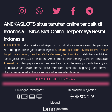
ANEKASLOTS situs taruhan online terbaik di
Indonesia | Situs Slot Online Terpercaya Resmi
Indonesia
ANEKASLOTS
atau aneka slot Agen situs judi slots online resmi Terpercaya
No.1 dengan pilihan game terelengkap
Sportbook
,
Esport
,
Slots
,
Idnlive
,
Poker
,
Togel
,
Live Casino
,
Tangkas MickeyMouse
,
Tembak ikan
. Telah bersertifikasi
dan legalitas PAGCOR (Philippine Amusement And Gaming Corporation).Situs
Anekaslots
dilengkapi dengan sistem keamanan terenkripsi anti hack yang
terbukti aman untuk semua data member kami dan langsung dari server
utama berkecepatan tinggi sehingga bermain lebih seru.
BACA LEBIH LENGKAP
Dukungan Perangkat :
Keamanan Terjamin :
Lisensi :