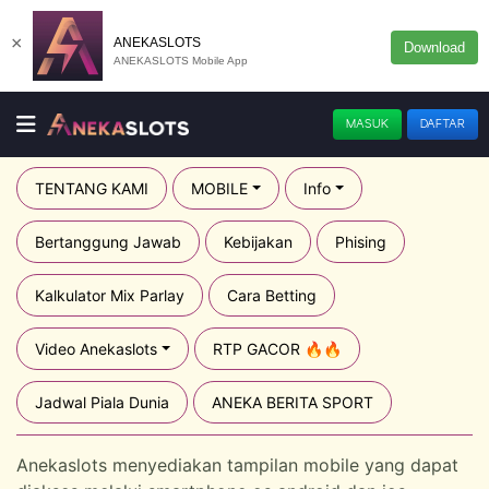
×
ANEKASLOTS
Download
ANEKASLOTS Mobile App
MASUK
DAFTAR
TENTANG KAMI
MOBILE
Info
Bertanggung Jawab
Kebijakan
Phising
Kalkulator Mix Parlay
Cara Betting
Video Anekaslots
RTP GACOR 🔥🔥
Jadwal Piala Dunia
ANEKA BERITA SPORT
Anekaslots menyediakan tampilan mobile yang dapat