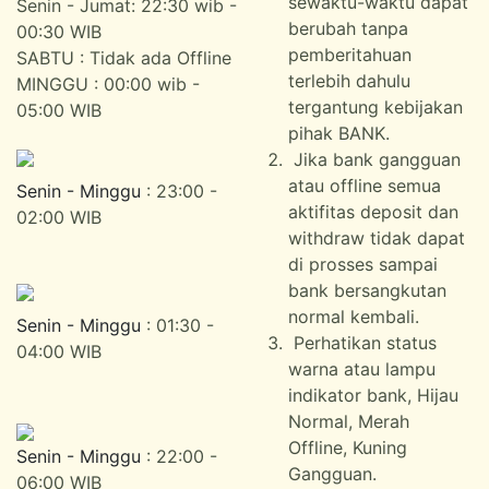
sewaktu-waktu dapat
Senin - Jumat: 22:30 wib -
berubah tanpa
00:30 WIB
pemberitahuan
SABTU : Tidak ada Offline
terlebih dahulu
MINGGU : 00:00 wib -
tergantung kebijakan
05:00 WIB
pihak BANK.
Jika bank gangguan
atau offline semua
Senin - Minggu
: 23:00 -
aktifitas deposit dan
02:00 WIB
withdraw tidak dapat
di prosses sampai
bank bersangkutan
normal kembali.
Senin - Minggu
: 01:30 -
Perhatikan status
04:00 WIB
warna atau lampu
indikator bank, Hijau
Normal, Merah
Offline, Kuning
Senin - Minggu
: 22:00 -
Gangguan.
06:00 WIB